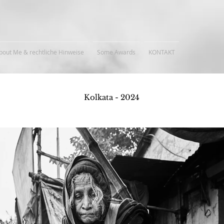
bout Me & rechtliche Hinweise
Some Awards
KONTAKT
Kolkata - 2024