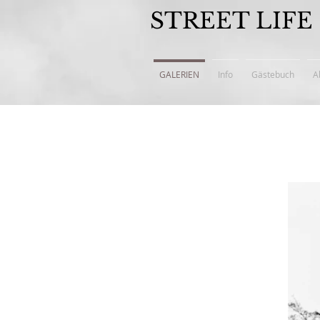
STREET LIFE
GALERIEN
Info
Gästebuch
A